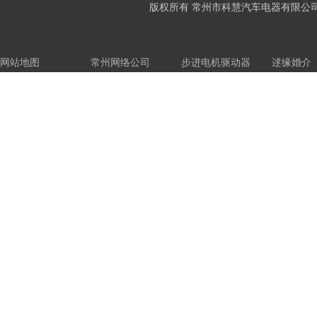
版权所有 常州市科慧汽车电器有限公司
网站地图
常州网络公司
步进电机驱动器
逑缘婚介