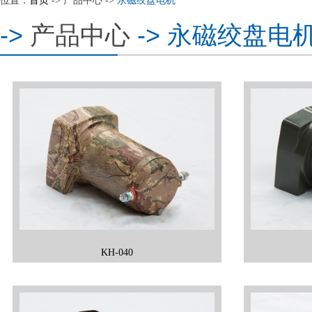
位置：
首页
->
产品中心
->
永磁绞盘电机
->
->
产品中心
永磁绞盘电
KH-040