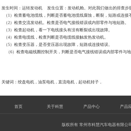
发生时间：运转发动机 发生位置：发动机舱。对此我们做出的排查步
（1）检查蓄电池缆线，判断是否蓄电池缆线腐蚀，断裂，短路或连接
（2）检查交流发动机。检查是否电气接线错误或内部零件与地短路。
（3）检查起动机，看一下电线接头有没有断裂或出现故障。
（4）检查电缆线，检查判断是否电缆线接触发热发动机。
（5）检查变压器，是否变压器出现故障，短路或连接错误。
（6）检查电磁线圈控制开关，判断是否电气接线错误或内部零件与地
关键词：
绞盘电机
，
油泵电机
，
直流电机
，
起动机转子
，
首页
关于科慧
产品中心
产品
版权所有 常州市科慧汽车电器有限公司