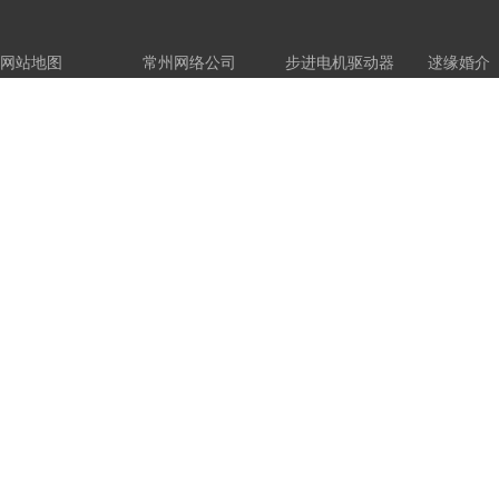
网站地图
常州网络公司
步进电机驱动器
逑缘婚介