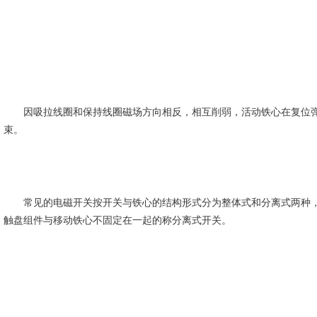
因吸拉线圈和保持线圈磁场方向相反，相互削弱，活动铁心在复位弹
束。
常见的电磁开关按开关与铁心的结构形式分为整体式和分离式两种，如
触盘组件与移动铁心不固定在一起的称分离式开关。