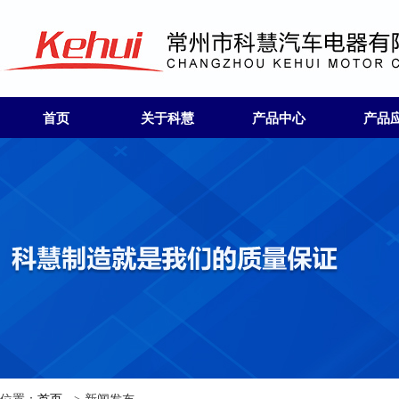
首页
关于科慧
产品中心
产品