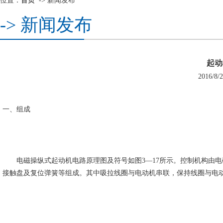
位置：
首页
-> 新闻发布
-> 新闻发布
起动
2016/8
一、组成
电磁操纵式起动机电路原理图及符号如图3―17所示。控制机构由电
接触盘及复位弹簧等组成。其中吸拉线圈与电动机串联，保持线圈与电